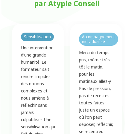
par Atypie Conseil
Sensibilisation
Accompagnement
individualisé
Une intervention
Merci du temps
d’une grande
pris, même très
humanité. Le
tôt le matin,
formateur sait
pour les
rendre limpides
matinaux allez-y.
des notions
Pas de pression,
complexes et
pas de recettes
nous amène à
toutes faites :
réfléchir sans
juste un espace
jamais
où l’on peut
culpabiliser. Une
déposer, réfléchir,
sensibilisation qui
se recentrer.
fait du bien.