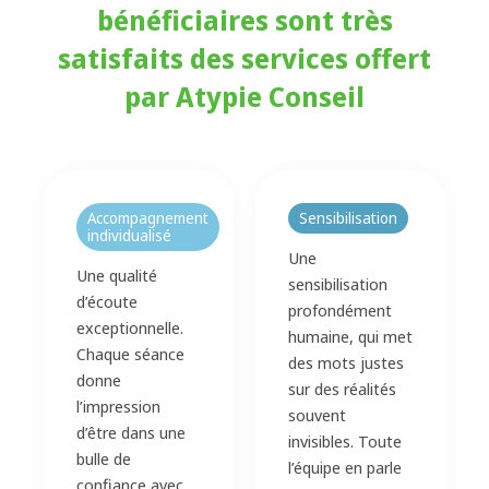
bénéficiaires sont très
satisfaits des services offert
par Atypie Conseil
Accompagnement
Sensibilisation
individualisé
Une
Une qualité
sensibilisation
d’écoute
profondément
exceptionnelle.
humaine, qui met
Chaque séance
des mots justes
donne
sur des réalités
l’impression
souvent
d’être dans une
invisibles. Toute
bulle de
l’équipe en parle
confiance avec