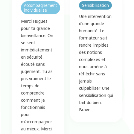
Accompagnement
Sensibilisation
individualisé
Une intervention
Merci Hugues
d’une grande
pour ta grande
humanité. Le
bienveillance. On
formateur sait
se sent
rendre limpides
immédiatement
des notions
en sécurité,
complexes et
écouté sans
nous amène à
jugement. Tu as
réfléchir sans
pris vraiment le
jamais
temps de
culpabiliser. Une
comprendre
sensibilisation qui
comment je
fait du bien.
fonctionnais
Bravo
pour
m’accompagner
au mieux. Merci.